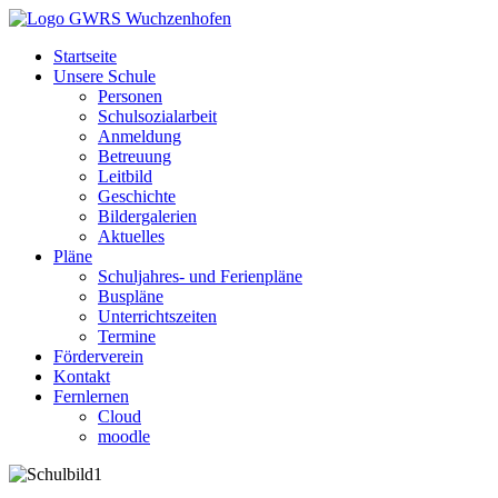
Startseite
Unsere Schule
Personen
Schulsozialarbeit
Anmeldung
Betreuung
Leitbild
Geschichte
Bildergalerien
Aktuelles
Pläne
Schuljahres- und Ferienpläne
Buspläne
Unterrichtszeiten
Termine
Förderverein
Kontakt
Fernlernen
Cloud
moodle