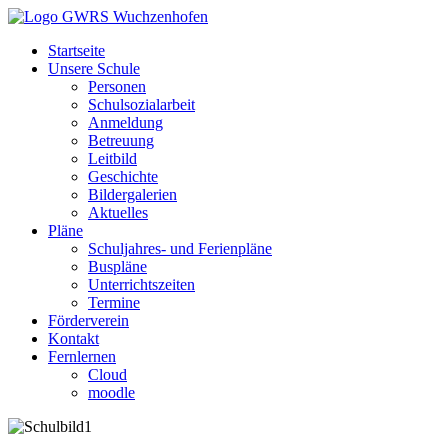
Startseite
Unsere Schule
Personen
Schulsozialarbeit
Anmeldung
Betreuung
Leitbild
Geschichte
Bildergalerien
Aktuelles
Pläne
Schuljahres- und Ferienpläne
Buspläne
Unterrichtszeiten
Termine
Förderverein
Kontakt
Fernlernen
Cloud
moodle